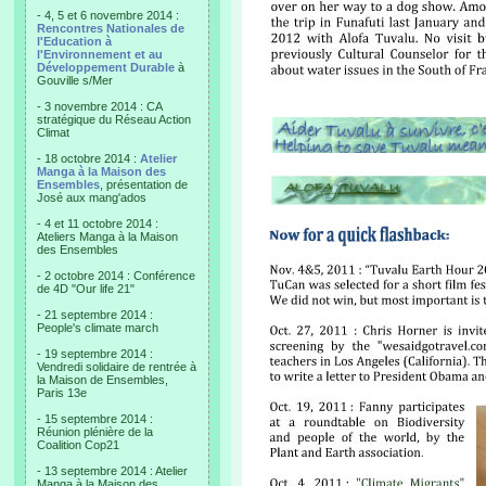
- 4, 5 et 6 novembre 2014 :
Rencontres Nationales de
l'Education à
l'Environnement et au
Développement Durable
à
Gouville s/Mer
- 3 novembre 2014 : CA
stratégique du Réseau Action
Climat
- 18 octobre 2014 :
Atelier
Manga à la Maison des
Ensembles
, présentation de
José aux mang'ados
- 4 et 11 octobre 2014 :
Ateliers Manga à la Maison
des Ensembles
- 2 octobre 2014 : Conférence
de 4D "Our life 21"
- 21 septembre 2014 :
People's climate march
- 19 septembre 2014 :
Vendredi solidaire de rentrée à
la Maison de Ensembles,
Paris 13e
- 15 septembre 2014 :
Réunion plénière de la
Coalition Cop21
- 13 septembre 2014 : Atelier
Manga à la Maison des