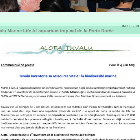
04 / 06 / 13 
lu Marine Life à l'aquarium tropical de la Porte Dorée