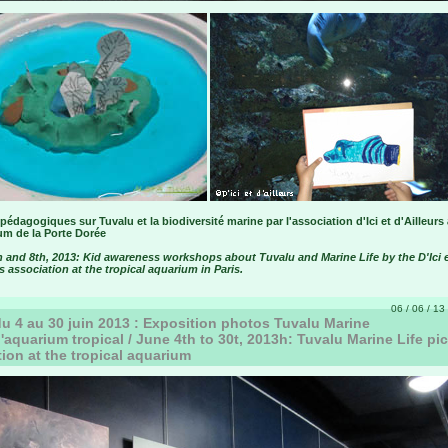
 pédagogiques sur Tuvalu et la biodiversité marine par l'association d'Ici et d'Ailleurs 
um de la Porte Dorée
h and 8th, 2013: Kid awareness workshops about Tuvalu and Marine Life by the D'Ici 
rs association at the tropical aquarium in Paris.
06 / 06 / 13 
u 4 au 30 juin 2013 : Exposition photos Tuvalu Marine
 l'aquarium tropical / June 4th to 30t, 2013h: Tuvalu Marine Life pi
tion at the tropical aquarium