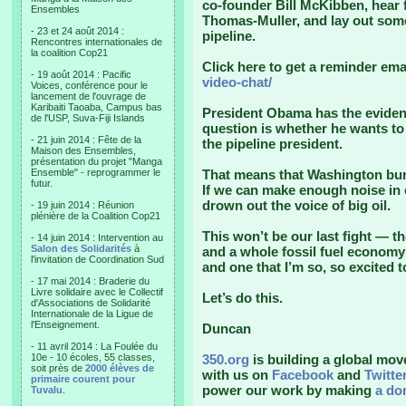
co-founder Bill McKibben, hear 
Ensembles
Thomas-Muller, and lay out some 
- 23 et 24 août 2014 :
pipeline.
Rencontres internationales de
la coalition Cop21
Click here to get a reminder ema
- 19 août 2014 : Pacific
video-chat/
Voices, conférence pour le
lancement de l'ouvrage de
Karibaiti Taoaba, Campus bas
President Obama has the evidenc
de l'USP, Suva-Fiji Islands
question is whether he wants t
- 21 juin 2014 : Fête de la
the pipeline president.
Maison des Ensembles,
présentation du projet "Manga
Ensemble" - reprogrammer le
That means that Washington bure
futur.
If we can make enough noise in
drown out the voice of big oil.
- 19 juin 2014 : Réunion
plénière de la Coalition Cop21
This won’t be our last fight — th
- 14 juin 2014 : Intervention au
Salon des Solidarités
à
and a whole fossil fuel economy 
l'invitation de Coordination Sud
and one that I’m so, so excited 
- 17 mai 2014 : Braderie du
Livre solidaire avec le Collectif
Let’s do this.
d'Associations de Solidarité
Internationale de la Ligue de
l'Enseignement.
Duncan
- 11 avril 2014 : La Foulée du
10e - 10 écoles, 55 classes,
350.org
is building a global mov
soit près de
2000 élèves de
with us on
Facebook
and
Twitte
primaire courent pour
power our work by making
a do
Tuvalu
.