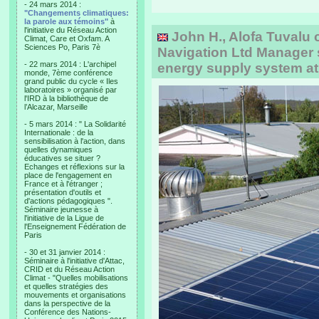
- 24 mars 2014 :
"Changements climatiques:
la parole aux témoins"
à
l'initiative du Réseau Action
John H., Alofa Tuvalu 
Climat, Care et Oxfam. A
Sciences Po, Paris 7è
Navigation Ltd Manager 
- 22 mars 2014 : L'archipel
energy supply system at
monde, 7ème conférence
grand public du cycle « Iles
laboratoires » organisé par
l'IRD à la bibliothèque de
l’Alcazar, Marseille
- 5 mars 2014 : " La Solidarité
Internationale : de la
sensibilisation à l'action, dans
quelles dynamiques
éducatives se situer ?
Echanges et réflexions sur la
place de l'engagement en
France et à l'étranger ;
présentation d'outils et
d'actions pédagogiques ".
Séminaire jeunesse à
l'initiative de la Ligue de
l'Enseignement Fédération de
Paris
- 30 et 31 janvier 2014 :
Séminaire à l'initiative d'Attac,
CRID et du Réseau Action
Climat - "Quelles mobilisations
et quelles stratégies des
mouvements et organisations
dans la perspective de la
Conférence des Nations-