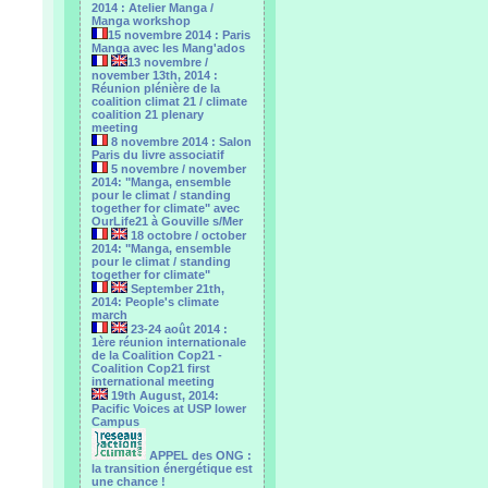
2014 : Atelier Manga /
Manga workshop
15 novembre 2014 : Paris
Manga avec les Mang'ados
13 novembre /
november 13th, 2014 :
Réunion plénière de la
coalition climat 21 / climate
coalition 21 plenary
meeting
8 novembre 2014 : Salon
Paris du livre associatif
5 novembre / november
2014: "Manga, ensemble
pour le climat / standing
together for climate" avec
OurLife21 à Gouville s/Mer
18 octobre / october
2014: "Manga, ensemble
pour le ‎climat / standing
together for climate"
September 21th,
2014: People's climate
march
23-24 août 2014 :
1ère réunion internationale
de la Coalition Cop21 -
Coalition Cop21 first
international meeting
19th August, 2014:
Pacific Voices at USP lower
Campus
APPEL des ONG :
la transition énergétique est
une chance !