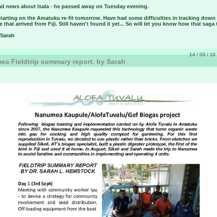
d news about Isala - he passed away on Tuesday evening.
tarting on the Amatuku re-fit tomorrow. Have had some difficulties in tracking down
 that arrived from Fiji. Still haven't found it yet... So will let you know how that saga
 Sarah
14 / 09 / 10 
a Fieldtrip summary report, by Sarah