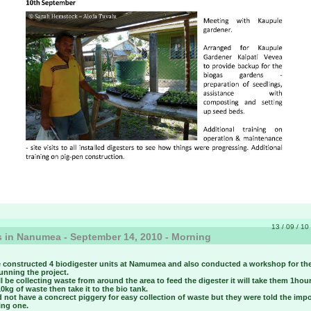
13 / 09 / 10 
 in Nanumea - September 14, 2010 - Morning
 constructed 4 biodigester units at Namumea and also conducted a workshop for th
running the project.
l be collecting waste from around the area to feed the digester it will take them 1hour
10kg of waste then take it to the bio tank.
 not have a concrect piggery for easy collection of waste but they were told the imp
ing one.