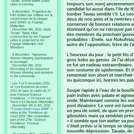
Tuvalu "IRWM Water Quizz"
toujours son nom) anciennement
video screening
candidat lui aussi dans l’ile de N
- 9 décembre : Projection du
tomber Tavau semble t’il. Le coc
Film réalisé par Gilliane sur la
deux de nos amis et la rentrées 
construction de la clinique
pour bébés au Fagogo
conserver de bonnes relations 
Malipolipo
étonnant qu’on ne retrouve pas 
-
December 9th, 2011: Alofa
Tuvalu' "Baby clinic
des membres du prochain gouver
construction by the Fagogo"
probables : Enele, sur Nukufeta
video is projected to the
Fagogo Malipolipo club
autre de l’opposition, frère de 
Members
L’heureux du jour : le petit fils d
- 8 décembre : Nanumea
Women Meeting (participation
gros bobo au genou. Je l’ai dési
et tournage)
ce fut un cadeau extraordinaire. 
-
December 8th, 2011:
Recording of the Nanumea
son costume de spiderman. Et il 
Women Meeting and donation
remontait son short et marchait e
to the community.
vu quiconque ici, hormis les pal
- Les 4 et 5 novembre 2011 :
≪ Les frontières du court
Soupe rapide à l’eau de la bouill
2011 ≫ dans le cadre du 27
eme Festival Science
pain indien avec patate et agne
Frontières - « 24 heures sur
onde. Maintenant comme les soir
Terre » à L’Alcazar (Marseille).
post dinatoire. Le vent est tomb
-
November 4th to 5th, 2011 :
"Tuvalu Earth hour 2009" !!
un peu de soleil, de quoi en pr
video at the "frontières du
giboulées mais ça semblait présag
court 2011" film competition
part of the 27th "Science
« il semble que ton atelier va p
Frontières" Festival
c’était prévu si le temps se dég
(Marseille).
nouvelle dépression. Tauala, de 