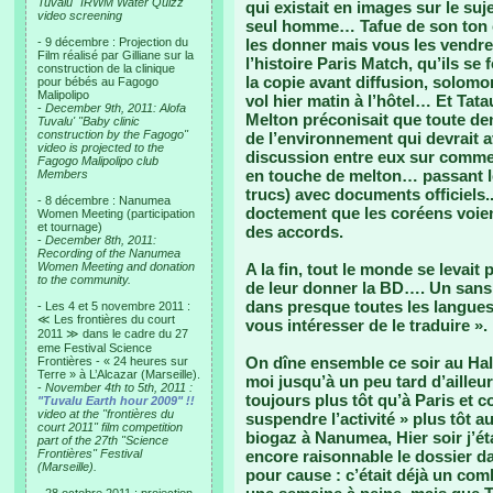
Tuvalu "IRWM Water Quizz"
qui existait en images sur le su
video screening
seul homme… Tafue de son ton c
- 9 décembre : Projection du
les donner mais vous les vendre
Film réalisé par Gilliane sur la
l’histoire Paris Match, qu’ils se 
construction de la clinique
la copie avant diffusion, solomo
pour bébés au Fagogo
Malipolipo
vol hier matin à l’hôtel… Et Tata
-
December 9th, 2011: Alofa
Melton préconisait que toute dem
Tuvalu' "Baby clinic
construction by the Fagogo"
de l’environnement qui devrait 
video is projected to the
discussion entre eux sur commen
Fagogo Malipolipo club
en touche de melton… passant l
Members
trucs) avec documents officiels.
- 8 décembre : Nanumea
doctement que les coréens voie
Women Meeting (participation
et tournage)
des accords.
-
December 8th, 2011:
Recording of the Nanumea
Women Meeting and donation
A la fin, tout le monde se levait 
to the community.
de leur donner la BD…. Un sans 
dans presque toutes les langue
- Les 4 et 5 novembre 2011 :
≪ Les frontières du court
vous intéresser de le traduire ». 
2011 ≫ dans le cadre du 27
eme Festival Science
On dîne ensemble ce soir au Hala
Frontières - « 24 heures sur
Terre » à L’Alcazar (Marseille).
moi jusqu’à un peu tard d’ailleu
-
November 4th to 5th, 2011 :
toujours plus tôt qu’à Paris et
"Tuvalu Earth hour 2009" !!
video at the "frontières du
suspendre l’activité » plus tôt a
court 2011" film competition
biogaz à Nanumea, Hier soir j’ét
part of the 27th "Science
Frontières" Festival
encore raisonnable le dossier da
(Marseille).
pour cause : c’était déjà un comb