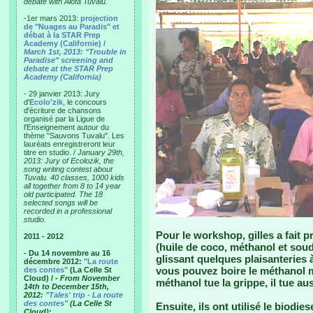
debate with Alofa Tuvalu.
-1er mars 2013:
projection
de "Nuages au Paradis" et
débat à la STAR Prep
Academy (Californie) /
March 1st, 2013: "Trouble in
Paradise" screening and
debate at the STAR Prep
Academy (California)
- 29 janvier 2013: Jury
d'
Ecolo'zik
, le concours
d'écriture de chansons
organisé par la Ligue de
l'Enseignement autour du
thème "Sauvons Tuvalu". Les
lauréats enregistreront leur
titre en studio. /
January 29th,
2013: Jury of Ecolozik, the
song writing contest about
Tuvalu. 40 classes, 1000 kids
all together from 8 to 14 year
old participated. The 18
selected songs will be
recorded in a professional
studio.
Pour le workshop, gilles a fait 
2011 - 2012
(huile de coco, méthanol et soud
- Du 14 novembre au 16
glissant quelques plaisanteries à 
décembre 2012:
"La route
vous pouvez boire le méthanol ma
des contes"
(La Celle St
Cloud) /
- From November
méthanol tue la grippe, il tue aus
14th to December 15th,
2012:
"Tales' trip - La route
des contes"
(La Celle St
Ensuite, ils ont utilisé le biodie
Cloud)
: