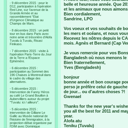
- 9 décembre 2015 : pour le
belle et heureuse année. Que 201
D12, participation à l’opération
et les animaux que nous aimons 
Red Line, sur l’avenue de la
Grande Armée et au
Bien cordialement,
rassemblement “Etat
Sandrine, LPO
d’Urgence Climatique au
Champs de Mars.
Vos voeux et vos souhaits de bo
- 8 décembre 2015 : un petit
les mers et océans, et nous vou
tour en bus dans Paris avec
notre amie et trésorière d’Alofa
Recevez les nôtres depuis le C
Tuvalu à Tuvalu, Risasi
mois. Agnès et Bernard (Cap Ver
Finikaso.
- 7 décembre 2015 : visite à
Je vous remercie pour vos Bons
l’opération Paris-Terre du Jour
Bangladesh où nous menons l
de la Terre a l’Espace
Ephémère.
Bien fraternellement,
Yves (Bengladesh)
- 6 décembre 2015 :
participation au Sommet des
196 Chaises à Montreuil dans
bonjour
le cadre du village des
bonne année et bon courage pou
alternatives.
perso je préfère celui de gauche 
- 5 décembre 2015 :
de jour... ou d'autres choses ?!
Intervention de Fanny Héros
au café Le Grand Bouillon à
Gwenael
Aubervilliers autour du projet
"Tuvalu: ici / ailleurs".
Thanks for the new year's wishes
- 5 décembre 2015 :
you all the best for 2011 and ma
intervention de Gilliane Le
year.
Gallic au Musée national de
l’histoire de l’immigration, à la
Alofa atu
projection-débat organisee par
Teniku (Tuvalu)
l’OIM avec Dominique