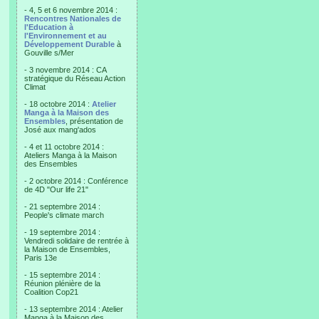
- 4, 5 et 6 novembre 2014 :
Rencontres Nationales de
l'Education à
l'Environnement et au
Développement Durable
à
Gouville s/Mer
- 3 novembre 2014 : CA
stratégique du Réseau Action
Climat
- 18 octobre 2014 :
Atelier
Manga à la Maison des
Ensembles
, présentation de
José aux mang'ados
- 4 et 11 octobre 2014 :
Ateliers Manga à la Maison
des Ensembles
- 2 octobre 2014 : Conférence
de 4D "Our life 21"
- 21 septembre 2014 :
People's climate march
- 19 septembre 2014 :
Vendredi solidaire de rentrée à
la Maison de Ensembles,
Paris 13e
- 15 septembre 2014 :
Réunion plénière de la
Coalition Cop21
- 13 septembre 2014 : Atelier
Manga à la Maison des