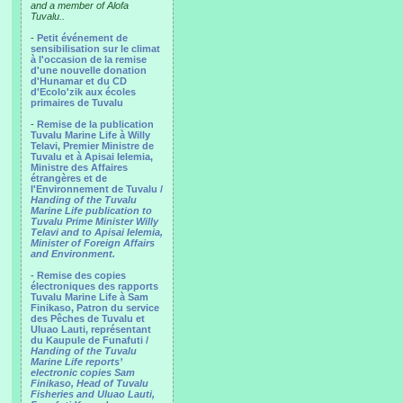
and a member of Alofa
Tuvalu..
-
Petit événement de
sensibilisation sur le climat
à l'occasion de la remise
d'une nouvelle donation
d'Hunamar et du CD
d'Ecolo'zik aux écoles
primaires de Tuvalu
-
Remise de la publication
Tuvalu Marine Life à Willy
Telavi, Premier Ministre de
Tuvalu et à Apisai Ielemia,
Ministre des Affaires
étrangères et de
l'Environnement de Tuvalu /
Handing of the Tuvalu
Marine Life publication to
Tuvalu Prime Minister Willy
Telavi and to Apisai Ielemia,
Minister of Foreign Affairs
and Environment.
- Remise des copies
électroniques des rapports
Tuvalu Marine Life à Sam
Finikaso, Patron du service
des Pêches de Tuvalu et
Uluao Lauti, représentant
du Kaupule de Funafuti /
Handing of the Tuvalu
Marine Life reports’
electronic copies Sam
Finikaso, Head of Tuvalu
Fisheries and Uluao Lauti,