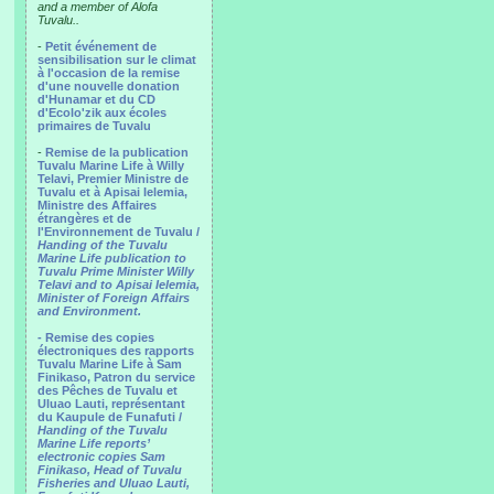
and a member of Alofa
Tuvalu..
-
Petit événement de
sensibilisation sur le climat
à l'occasion de la remise
d'une nouvelle donation
d'Hunamar et du CD
d'Ecolo'zik aux écoles
primaires de Tuvalu
-
Remise de la publication
Tuvalu Marine Life à Willy
Telavi, Premier Ministre de
Tuvalu et à Apisai Ielemia,
Ministre des Affaires
étrangères et de
l'Environnement de Tuvalu /
Handing of the Tuvalu
Marine Life publication to
Tuvalu Prime Minister Willy
Telavi and to Apisai Ielemia,
Minister of Foreign Affairs
and Environment.
- Remise des copies
électroniques des rapports
Tuvalu Marine Life à Sam
Finikaso, Patron du service
des Pêches de Tuvalu et
Uluao Lauti, représentant
du Kaupule de Funafuti /
Handing of the Tuvalu
Marine Life reports’
electronic copies Sam
Finikaso, Head of Tuvalu
Fisheries and Uluao Lauti,