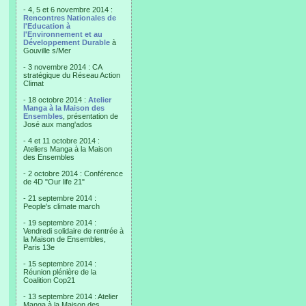
- 4, 5 et 6 novembre 2014 :
Rencontres Nationales de
l'Education à
l'Environnement et au
Développement Durable
à
Gouville s/Mer
- 3 novembre 2014 : CA
stratégique du Réseau Action
Climat
- 18 octobre 2014 :
Atelier
Manga à la Maison des
Ensembles
, présentation de
José aux mang'ados
- 4 et 11 octobre 2014 :
Ateliers Manga à la Maison
des Ensembles
- 2 octobre 2014 : Conférence
de 4D "Our life 21"
- 21 septembre 2014 :
People's climate march
- 19 septembre 2014 :
Vendredi solidaire de rentrée à
la Maison de Ensembles,
Paris 13e
- 15 septembre 2014 :
Réunion plénière de la
Coalition Cop21
- 13 septembre 2014 : Atelier
Manga à la Maison des