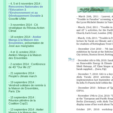
- 4, 5 et 6 novembre 2014 :
Rencontres Nationales de
l'Education à
l'Environnement et au
Développement Durable
à
Gouville s/Mer
- 3 novembre 2014 : CA
stratégique du Réseau Action
Climat
- 18 octobre 2014 :
Atelier
Manga à la Maison des
Ensembles
, présentation de
José aux mang'ados
- 4 et 11 octobre 2014 :
Ateliers Manga à la Maison
des Ensembles
- 2 octobre 2014 : Conférence
de 4D "Our life 21"
- 21 septembre 2014 :
People's climate march
- 19 septembre 2014 :
Vendredi solidaire de rentrée à
la Maison de Ensembles,
Paris 13e
- 15 septembre 2014 :
Réunion plénière de la
Coalition Cop21
- 13 septembre 2014 : Atelier
Manga à la Maison des