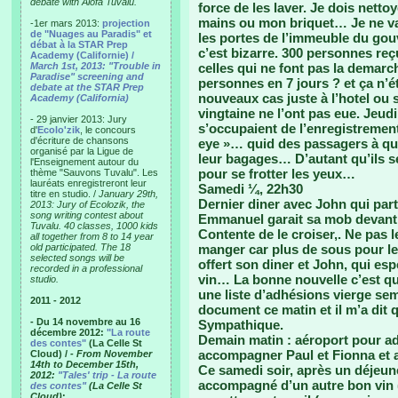
debate with Alofa Tuvalu.
force de les laver. Je dois nett
mains ou mon briquet… Je ne vai
-1er mars 2013:
projection
de "Nuages au Paradis" et
les portes de l’immeuble du go
débat à la STAR Prep
c’est bizarre. 300 personnes reç
Academy (Californie) /
March 1st, 2013: "Trouble in
celles qui ne font pas la demarch
Paradise" screening and
personnes en 7 jours ? et ça n’éta
debate at the STAR Prep
nouveaux cas juste à l’hotel ou
Academy (California)
vingtaine ne l’ont pas eue. Jeudi 
- 29 janvier 2013: Jury
s’occupaient de l’enregistrement
d'
Ecolo'zik
, le concours
d'écriture de chansons
eye »… quid des passagers à qui
organisé par la Ligue de
leur bagages… D’autant qu’ils s
l'Enseignement autour du
pour se frotter les yeux…
thème "Sauvons Tuvalu". Les
lauréats enregistreront leur
Samedi ¼, 22h30
titre en studio. /
January 29th,
Dernier diner avec John qui pa
2013: Jury of Ecolozik, the
song writing contest about
Emmanuel garait sa mob devan
Tuvalu. 40 classes, 1000 kids
Contente de le croiser,. Ne pas l
all together from 8 to 14 year
old participated. The 18
manger car plus de sous pour le 
selected songs will be
offert son diner et John, qui esp
recorded in a professional
vin… La bonne nouvelle c’est q
studio.
une liste d’adhésions vierge se
2011 - 2012
document ce matin et il m’a dit q
- Du 14 novembre au 16
Sympathique.
décembre 2012:
"La route
Demain matin : aéroport pour a
des contes"
(La Celle St
accompagner Paul et Fionna et ap
Cloud) /
- From November
14th to December 15th,
Ce samedi soir, après un déjeun
2012:
"Tales' trip - La route
accompagné d’un autre bon vin (
des contes"
(La Celle St
Cloud)
: