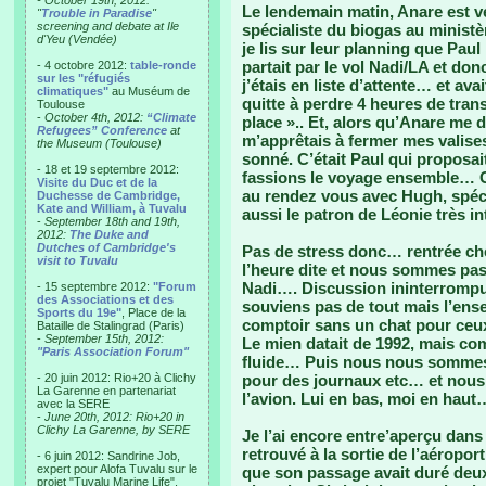
- October 19th, 2012:
Le lendemain matin, Anare est v
"
Trouble in Paradise
"
screening and debate at Ile
spécialiste du biogas au ministè
d'Yeu (Vendée)
je lis sur leur planning que Paul
partait par le vol Nadi/LA et do
- 4 octobre 2012:
table-ronde
sur les "réfugiés
j’étais en liste d’attente… et av
climatiques"
au Muséum de
quitte à perdre 4 heures de trans
Toulouse
-
October 4th, 2012:
“Climate
place ».. Et, alors qu’Anare me 
Refugees” Conference
at
m’apprêtais à fermer mes valises
the Museum (Toulouse)
sonné. C’était Paul qui proposa
- 18 et 19 septembre 2012:
fassions le voyage ensemble… C
Visite du Duc et de la
au rendez vous avec Hugh, spéci
Duchesse de Cambridge,
Kate and William, à Tuvalu
aussi le patron de Léonie très int
-
September 18th and 19th,
2012:
The Duke and
Dutches of Cambridge's
Pas de stress donc… rentrée che
visit to Tuvalu
l’heure dite et nous sommes pas
Nadi…. Discussion ininterrompu
- 15 septembre 2012:
"Forum
des Associations et des
souviens pas de tout mais l’ense
Sports du 19e"
, Place de la
comptoir sans un chat pour ceux
Bataille de Stalingrad (Paris)
-
September 15th, 2012:
Le mien datait de 1992, mais co
"Paris Association Forum"
fluide… Puis nous nous sommes 
- 20 juin 2012: Rio+20 à Clichy
pour des journaux etc… et nou
La Garenne en partenariat
l’avion. Lui en bas, moi en haut
avec la SERE
-
June 20th, 2012: Rio+20 in
Clichy La Garenne, by SERE
Je l’ai encore entre’aperçu dans
retrouvé à la sortie de l’aéropor
- 6 juin 2012: Sandrine Job,
expert pour Alofa Tuvalu sur le
que son passage avait duré deux
projet "Tuvalu Marine Life",