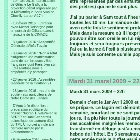
être représentée par des enfant
- 19 mars 2016 : participation
de Gilliane Le Gallic à la
des prêtres) qui ne le sont plus.
projection-débat organisée par
la Médiathèque Boris Vian de
Chevilly-Larue. A 17h
J’ai pu parler à Sam tout à l’heu
toutes les 10 mn. Le manque de 
- 10 février 2016 : Entretien
avec Michel Delberghe pour
avec cette fois le sentiment pro
un portrait de Gilliane dans le
Mais dans la mesure où il l’expri
magazine de la CIMADE
pouvoir être son oreille en lui 
- 30 janvier 2016 : Assemblée
toujours et sera toujours présen
Générale d’Alofa Tuvalu
j’ai eu la larme à l’œil à plusieu
- 30 janvier 2016 : “Non à l’état
Mais je suis contente qu’elle po
d’urgence” une manifestation
dans de nombreuses villes
françaises dont Paris bien sûr
. L’assemblée nous a
empêchés d’y participer.
- 23 janvier 2016 : Assemblée
Mardi 31 marsl 2009 – 2
Générale de la Coalition 21
- 16 janvier 2016 : marche de
Mardi 31 mars 2009 – 22h
soutien aux agriculteurs de
Notre Dame des Landes
Demain c’est le 1er Avril 2009 e
- D’Aout à fin décembre :
se prépare. Le lagon est démont
préparation et clôture du
semaine, pourtant ce ne sont pas
dossier “biorap Tuvalu“avec le
SPREP et Dani Ceccarrelli,
jours, il a plu hier toute la jour
scientifique, co-auteure déjà
des accalmies malgré les menaces
du TML Un projet annulé à la
transformé en déluge just’au mo
dernière minute par le
Gouvernement.
hebdo de l’hôtel. En 5 semaines,
cette année mais le buffet varié 
- 9 décembre 2015 : pour le