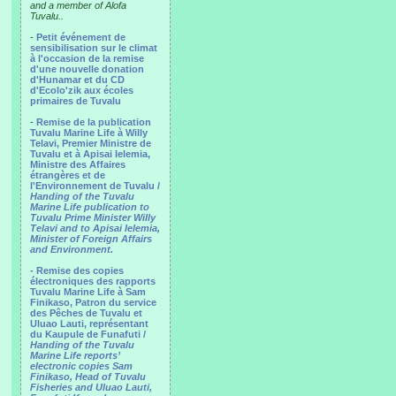
and a member of Alofa
Tuvalu..
-
Petit événement de
sensibilisation sur le climat
à l'occasion de la remise
d'une nouvelle donation
d'Hunamar et du CD
d'Ecolo'zik aux écoles
primaires de Tuvalu
-
Remise de la publication
Tuvalu Marine Life à Willy
Telavi, Premier Ministre de
Tuvalu et à Apisai Ielemia,
Ministre des Affaires
étrangères et de
l'Environnement de Tuvalu /
Handing of the Tuvalu
Marine Life publication to
Tuvalu Prime Minister Willy
Telavi and to Apisai Ielemia,
Minister of Foreign Affairs
and Environment.
- Remise des copies
électroniques des rapports
Tuvalu Marine Life à Sam
Finikaso, Patron du service
des Pêches de Tuvalu et
Uluao Lauti, représentant
du Kaupule de Funafuti /
Handing of the Tuvalu
Marine Life reports’
electronic copies Sam
Finikaso, Head of Tuvalu
Fisheries and Uluao Lauti,