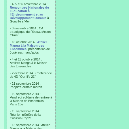
- 4, 5 et 6 novembre 2014 :
Rencontres Nationales de
l'Education à
l'Environnement et au
Développement Durable
à
Gouville s/Mer
- 3 novembre 2014 : CA
stratégique du Réseau Action
Climat
- 18 octobre 2014 :
Atelier
Manga à la Maison des
Ensembles
, présentation de
José aux mang'ados
- 4 et 11 octobre 2014 :
Ateliers Manga à la Maison
des Ensembles
- 2 octobre 2014 : Conférence
de 4D "Our life 21"
- 21 septembre 2014 :
People's climate march
- 19 septembre 2014 :
Vendredi solidaire de rentrée à
la Maison de Ensembles,
Paris 13e
- 15 septembre 2014 :
Réunion plénière de la
Coalition Cop21
- 13 septembre 2014 : Atelier
Manga à la Maison des