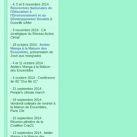
- 4, 5 et 6 novembre 2014 :
Rencontres Nationales de
l'Education à
l'Environnement et au
Développement Durable
à
Gouville s/Mer
- 3 novembre 2014 : CA
stratégique du Réseau Action
Climat
- 18 octobre 2014 :
Atelier
Manga à la Maison des
Ensembles
, présentation de
José aux mang'ados
- 4 et 11 octobre 2014 :
Ateliers Manga à la Maison
des Ensembles
- 2 octobre 2014 : Conférence
de 4D "Our life 21"
- 21 septembre 2014 :
People's climate march
- 19 septembre 2014 :
Vendredi solidaire de rentrée à
la Maison de Ensembles,
Paris 13e
- 15 septembre 2014 :
Réunion plénière de la
Coalition Cop21
- 13 septembre 2014 : Atelier
Manga à la Maison des