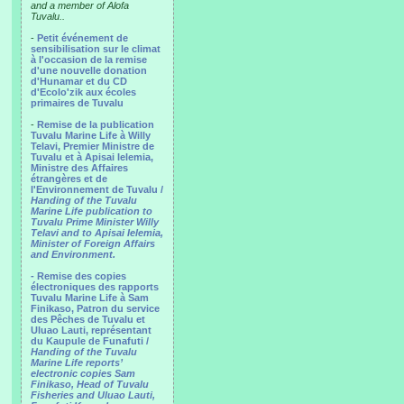
and a member of Alofa
Tuvalu..
-
Petit événement de
sensibilisation sur le climat
à l'occasion de la remise
d'une nouvelle donation
d'Hunamar et du CD
d'Ecolo'zik aux écoles
primaires de Tuvalu
-
Remise de la publication
Tuvalu Marine Life à Willy
Telavi, Premier Ministre de
Tuvalu et à Apisai Ielemia,
Ministre des Affaires
étrangères et de
l'Environnement de Tuvalu /
Handing of the Tuvalu
Marine Life publication to
Tuvalu Prime Minister Willy
Telavi and to Apisai Ielemia,
Minister of Foreign Affairs
and Environment.
- Remise des copies
électroniques des rapports
Tuvalu Marine Life à Sam
Finikaso, Patron du service
des Pêches de Tuvalu et
Uluao Lauti, représentant
du Kaupule de Funafuti /
Handing of the Tuvalu
Marine Life reports’
electronic copies Sam
Finikaso, Head of Tuvalu
Fisheries and Uluao Lauti,