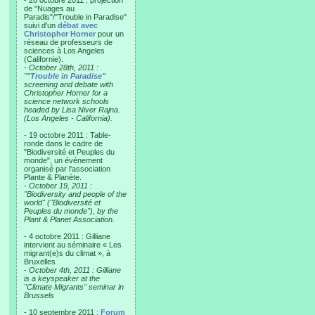
- 28 octobre 2011 : projection
de "Nuages au
Paradis"/"Trouble in Paradise"
suivi d'un
débat avec
Christopher Horner
pour un
réseau de professeurs de
sciences à Los Angeles
(Californie).
-
October 28th, 2011 :
"
"Trouble in Paradise"
screening and debate with
Christopher Horner for a
science network schools
headed by Lisa Niver Rajna.
(Los Angeles - California).
- 19 octobre 2011 : Table-
ronde dans le cadre de
"Biodiversité et Peuples du
monde", un événement
organisé par l'association
Plante & Planète.
-
October 19, 2011 :
"Biodiversity and people of the
world" ("Biodiversité et
Peuples du monde"), by the
Plant & Planet Association.
- 4 octobre 2011 : Gilliane
intervient au séminaire « Les
migrant(e)s du climat », à
Bruxelles
-
October 4th, 2011 : Gilliane
is a keyspeaker at the
"Climate Migrants" seminar in
Brussels
- 10 septembre 2011 :
Forum