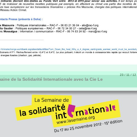
23 / 11 / 12
ine de la Solidarité Internationale avec la Cie Le