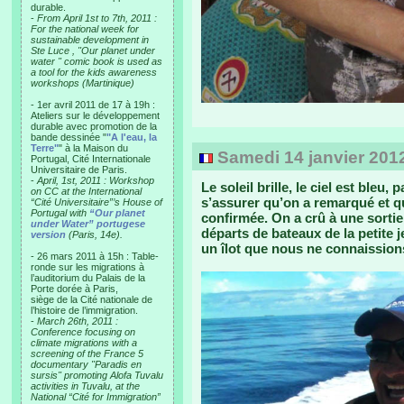
durable.
-
From April 1st to 7th, 2011 :
For the national week for
sustainable development in
Ste Luce , "Our planet under
water " comic book is used as
a tool for the kids awareness
workshops (Martinique)
- 1er avril 2011 de 17 à 19h :
Ateliers sur le développement
durable avec promotion de la
bande dessinée "
"A l'eau, la
Terre"
" à la Maison du
Samedi 14 janvier 2012 -
Portugal, Cité Internationale
Universitaire de Paris.
-
April, 1st, 2011 : Workshop
Le soleil brille, le ciel est ble
on CC at the International
s’assurer qu’on a remarqué et que
“Cité Universitaire”’s House of
Portugal with
“Our planet
confirmée. On a crû à une sortie
under Water” portugese
départs de bateaux de la petite j
version
(Paris, 14e).
un îlot que nous ne connaissio
- 26 mars 2011 à 15h : Table-
ronde sur les migrations à
l’auditorium du Palais de la
Porte dorée à Paris,
siège de la Cité nationale de
l’histoire de l’immigration.
-
March 26th, 2011 :
Conference focusing on
climate migrations with a
screening of the France 5
documentary "Paradis en
sursis" promoting Alofa Tuvalu
activities in Tuvalu, at the
National “Cité for Immigration”