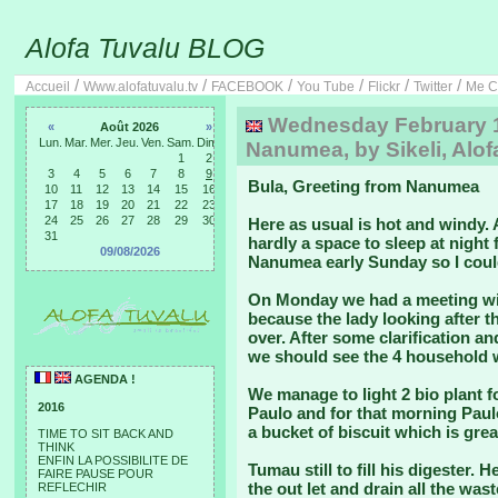
Alofa Tuvalu BLOG
/
/
/
/
/
/
Accueil
Www.alofatuvalu.tv
FACEBOOK
You Tube
Flickr
Twitter
Me C
Wednesday February 1s
«
Août 2026
»
Lun.
Mar.
Mer.
Jeu.
Ven.
Sam.
Dim.
Nanumea, by Sikeli, Alof
1
2
3
4
5
6
7
8
9
Bula, Greeting from Nanumea
10
11
12
13
14
15
16
17
18
19
20
21
22
23
24
25
26
27
28
29
30
Here as usual is hot and windy. A
31
hardly a space to sleep at night
09/08/2026
Nanumea early Sunday so I coul
On Monday we had a meeting wit
because the lady looking after t
over. After some clarification an
we should see the 4 household w
AGENDA !
We manage to light 2 bio plant fo
2016
Paulo and for that morning Paulo
a bucket of biscuit which is grea
TIME TO SIT BACK AND
THINK
ENFIN LA POSSIBILITE DE
Tumau still to fill his digester. 
FAIRE PAUSE POUR
the out let and drain all the wa
REFLECHIR