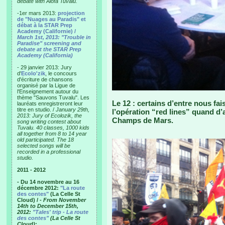
debate with Alofa Tuvalu.
-1er mars 2013:
projection
de "Nuages au Paradis" et
débat à la STAR Prep
Academy (Californie) /
March 1st, 2013: "Trouble in
Paradise" screening and
debate at the STAR Prep
Academy (California)
- 29 janvier 2013: Jury
d'
Ecolo'zik
, le concours
d'écriture de chansons
organisé par la Ligue de
l'Enseignement autour du
thème "Sauvons Tuvalu". Les
Le 12 : certains d’entre nous fa
lauréats enregistreront leur
titre en studio. /
January 29th,
l’opération “red lines” quand d’
2013: Jury of Ecolozik, the
Champs de Mars.
song writing contest about
Tuvalu. 40 classes, 1000 kids
all together from 8 to 14 year
old participated. The 18
selected songs will be
recorded in a professional
studio.
2011 - 2012
- Du 14 novembre au 16
décembre 2012:
"La route
des contes"
(La Celle St
Cloud) /
- From November
14th to December 15th,
2012:
"Tales' trip - La route
des contes"
(La Celle St
Cloud)
: