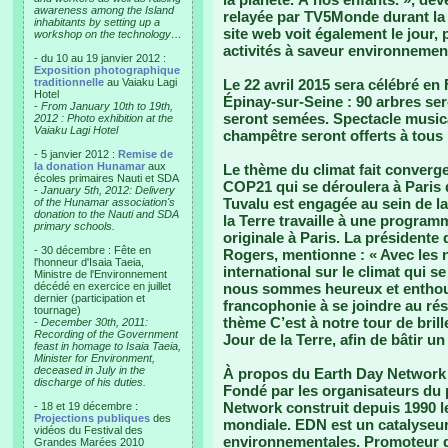
awareness among the Island
relayée par TV5Monde durant la
inhabitants by setting up a
site web voit également le jour, 
workshop on the technology…
activités à saveur environnemen
- du 10 au 19 janvier 2012 :
Exposition photographique
traditionnelle
au Vaiaku Lagi
Le 22 avril 2015 sera célébré en
Hotel
Épinay-sur-Seine : 90 arbres se
-
From January 10th to 19th,
seront semées. Spectacle musical
2012 : Photo exhibition at the
Vaiaku Lagi Hotel
champêtre seront offerts à tous 
- 5 janvier 2012 :
Remise de
la donation Hunamar
aux
Le thème du climat fait converge
écoles primaires Nauti et SDA
COP21 qui se déroulera à Paris
-
January 5th, 2012: Delivery
Tuvalu est engagée au sein de la
of the Hunamar association's
donation to the Nauti and SDA
la Terre travaille à une program
primary schools.
originale à Paris. La présidente
- 30 décembre : Fête en
Rogers, mentionne : « Avec les 
l'honneur d'Isaia Taeia,
international sur le climat qui 
Ministre de l'Environnement
décédé en exercice en juillet
nous sommes heureux et enthous
dernier (participation et
francophonie à se joindre au rés
tournage)
thème C’est à notre tour de brille
-
December 30th, 2011:
Recording of the Government
Jour de la Terre, afin de bâtir 
feast in homage to Isaia Taeia,
Minister for Environment,
deceased in July in the
À propos du Earth Day Network 
discharge of his duties.
Fondé par les organisateurs du 
Network construit depuis 1990 
- 18 et 19 décembre :
Projections publiques
des
mondiale. EDN est un catalyseur 
vidéos du Festival des
environnementales. Promoteur de 
Grandes Marées 2010