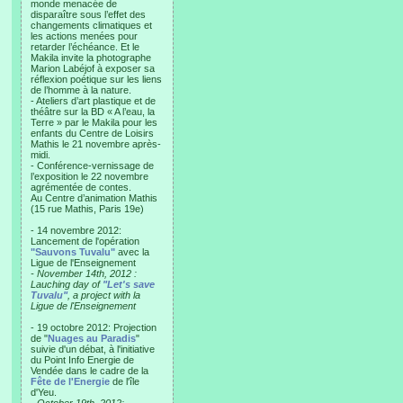
monde menacée de
disparaître sous l’effet des
changements climatiques et
les actions menées pour
retarder l’échéance. Et le
Makila invite la photographe
Marion Labéjof à exposer sa
réflexion poétique sur les liens
de l’homme à la nature.
- Ateliers d’art plastique et de
théâtre sur la BD « A l’eau, la
Terre » par le Makila pour les
enfants du Centre de Loisirs
Mathis le 21 novembre après-
midi.
- Conférence-vernissage de
l’exposition le 22 novembre
agrémentée de contes.
Au Centre d’animation Mathis
(15 rue Mathis, Paris 19e)
- 14 novembre 2012:
Lancement de l'opération
"Sauvons Tuvalu"
avec la
Ligue de l'Enseignement
- November 14th, 2012 :
Lauching day of
"Let's save
Tuvalu"
, a project with la
Ligue de l'Enseignement
- 19 octobre 2012: Projection
de "
Nuages au Paradis
"
suivie d'un débat, à l'initiative
du Point Info Energie de
Vendée dans le cadre de la
Fête de l'Energie
de l'île
d'Yeu.