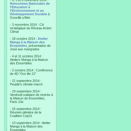
- 4, 5 et 6 novembre 2014 :
Rencontres Nationales de
l'Education à
l'Environnement et au
Développement Durable
à
Gouville s/Mer
- 3 novembre 2014 : CA
stratégique du Réseau Action
Climat
- 18 octobre 2014 :
Atelier
Manga à la Maison des
Ensembles
, présentation de
José aux mang'ados
- 4 et 11 octobre 2014 :
Ateliers Manga à la Maison
des Ensembles
- 2 octobre 2014 : Conférence
de 4D "Our life 21"
- 21 septembre 2014 :
People's climate march
- 19 septembre 2014 :
Vendredi solidaire de rentrée à
la Maison de Ensembles,
Paris 13e
- 15 septembre 2014 :
Réunion plénière de la
Coalition Cop21
- 13 septembre 2014 : Atelier
Manga à la Maison des
Ensembles