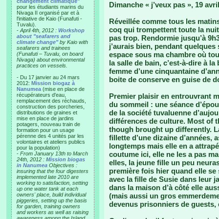
changement climatique"
Dimanche « j’veux pas », 19 avri
pour les étudiants marins du
Nivaga II organisé par et à
l'initiative de Kaio (Funafuti -
Réveillée comme tous les matins
Tuvalu).
coq qui trompettent toute la nuit
-
April 4th, 2012 :
Workshop
about "seafarers and
pas trop. Rendormie jusqu’à 9h
climate change"
by Kaio with
j’aurais bien, pendant quelques 
seafarers and trainees
espace sous ma chambre où toute
(Funafuti – Tuvalu, on board
Nivaga) about environmental
la salle de bain, c’est-à-dire à la
practices on vessels.
femme d’une cinquantaine d’année
- Du 17 janvier au 24 mars
boite de conserve en guise de d
2012:
Mission biogaz à
Nanumea
(mise en place de
récupérateurs d'eau,
Premier plaisir en entrouvrant m
remplacement des réchauds,
du sommeil : une séance d’époui
construction des porcheries,
de la société tuvaluenne d’aujo
distributions de graines et
mise en place de jardins
différences de culture. Most of t
potagers, nouveau train de
though brought up differently. La
formation pour un usage
pérenne des 4 unités par les
fillette d’une dizaine d’années, 
volontaires et ateliers publics
longtemps mais elle en a attrapé
pour la population)
coutume ici, elle ne les a pas m
-
From January 13th to March
24th, 2012 :
Mission biogas
elles, la jeune fille un peu neu
in Nanumea
Objectives :
première fois hier quand elle se
insuring that the four digesters
implemented late 2010 are
avec la fille de Susie dans leur j
working to satisfaction, setting
dans la maison d’à côté elle auss
up one water tank at each
owners' place, build individual
(mais aussi un gros emmerdemen
piggeries, setting up the basis
devenus prisonniers de guests, 
for garden, training owners
and workers as well as raising
awareness among the Island