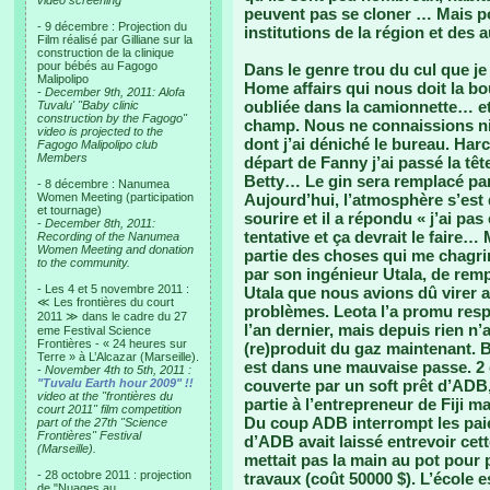
video screening
peuvent pas se cloner … Mais po
- 9 décembre : Projection du
institutions de la région et des
Film réalisé par Gilliane sur la
construction de la clinique
pour bébés au Fagogo
Dans le genre trou du cul que je
Malipolipo
Home affairs qui nous doit la bo
-
December 9th, 2011: Alofa
oubliée dans la camionnette… et q
Tuvalu' "Baby clinic
construction by the Fagogo"
champ. Nous ne connaissions ni l
video is projected to the
dont j’ai déniché le bureau. Harc
Fagogo Malipolipo club
Members
départ de Fanny j’ai passé la tê
Betty… Le gin sera remplacé par
- 8 décembre : Nanumea
Women Meeting (participation
Aujourd’hui, l’atmosphère s’est 
et tournage)
sourire et il a répondu « j’ai p
-
December 8th, 2011:
tentative et ça devrait le faire
Recording of the Nanumea
Women Meeting and donation
partie des choses qui me chagr
to the community.
par son ingénieur Utala, de remp
- Les 4 et 5 novembre 2011 :
Utala que nous avions dû virer a
≪ Les frontières du court
problèmes. Leota l’a promu respon
2011 ≫ dans le cadre du 27
l’an dernier, mais depuis rien n’
eme Festival Science
Frontières - « 24 heures sur
(re)produit du gaz maintenant.
Terre » à L’Alcazar (Marseille).
est dans une mauvaise passe. 2 
-
November 4th to 5th, 2011 :
"Tuvalu Earth hour 2009" !!
couverte par un soft prêt d’ADB,
video at the "frontières du
partie à l’entrepreneur de Fiji m
court 2011" film competition
Du coup ADB interrompt les paie
part of the 27th "Science
Frontières" Festival
d’ADB avait laissé entrevoir cet
(Marseille).
mettait pas la main au pot pour 
- 28 octobre 2011 : projection
travaux (coût 50000 $). L’école 
de "Nuages au