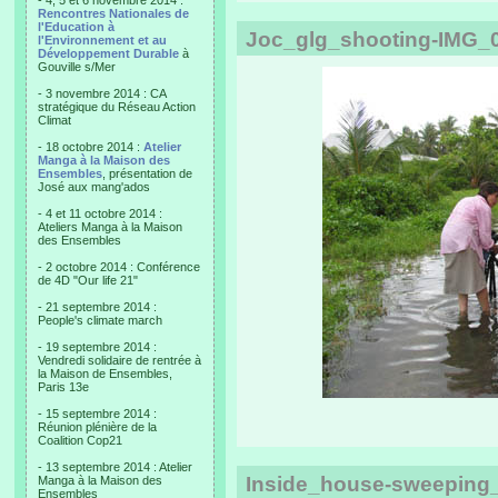
- 4, 5 et 6 novembre 2014 :
Rencontres Nationales de
l'Education à
Joc_glg_shooting-IMG_0
l'Environnement et au
Développement Durable
à
Gouville s/Mer
- 3 novembre 2014 : CA
stratégique du Réseau Action
Climat
- 18 octobre 2014 :
Atelier
Manga à la Maison des
Ensembles
, présentation de
José aux mang'ados
- 4 et 11 octobre 2014 :
Ateliers Manga à la Maison
des Ensembles
- 2 octobre 2014 : Conférence
de 4D "Our life 21"
- 21 septembre 2014 :
People's climate march
- 19 septembre 2014 :
Vendredi solidaire de rentrée à
la Maison de Ensembles,
Paris 13e
- 15 septembre 2014 :
Réunion plénière de la
Coalition Cop21
- 13 septembre 2014 : Atelier
Inside_house-sweeping_
Manga à la Maison des
Ensembles