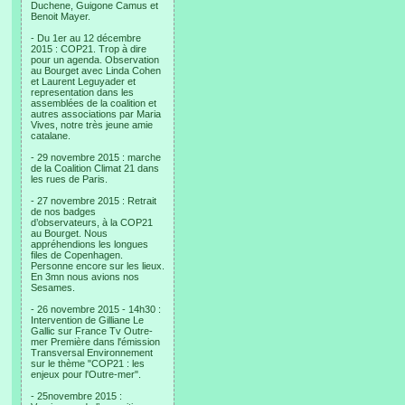
Duchene, Guigone Camus et
Benoit Mayer.
- Du 1er au 12 décembre
2015 : COP21. Trop à dire
pour un agenda. Observation
au Bourget avec Linda Cohen
et Laurent Leguyader et
representation dans les
assemblées de la coalition et
autres associations par Maria
Vives, notre très jeune amie
catalane.
- 29 novembre 2015 : marche
de la Coalition Climat 21 dans
les rues de Paris.
- 27 novembre 2015 : Retrait
de nos badges
d’observateurs, à la COP21
au Bourget. Nous
appréhendions les longues
files de Copenhagen.
Personne encore sur les lieux.
En 3mn nous avions nos
Sesames.
- 26 novembre 2015 - 14h30 :
Intervention de Gilliane Le
Gallic sur France Tv Outre-
mer Première dans l'émission
Transversal Environnement
sur le thème "COP21 : les
enjeux pour l'Outre-mer".
- 25novembre 2015 :