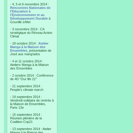
- 4, 5 et 6 novembre 2014 :
Rencontres Nationales de
l'Education à
l'Environnement et au
Développement Durable
à
Gouville s/Mer
- 3 novembre 2014 : CA
stratégique du Réseau Action
Climat
- 18 octobre 2014 :
Atelier
Manga à la Maison des
Ensembles
, présentation de
José aux mang'ados
- 4 et 11 octobre 2014 :
Ateliers Manga à la Maison
des Ensembles
- 2 octobre 2014 : Conférence
de 4D "Our life 21"
- 21 septembre 2014 :
People's climate march
- 19 septembre 2014 :
Vendredi solidaire de rentrée à
la Maison de Ensembles,
Paris 13e
- 15 septembre 2014 :
Réunion plénière de la
Coalition Cop21
- 13 septembre 2014 : Atelier
Manga à la Maison des