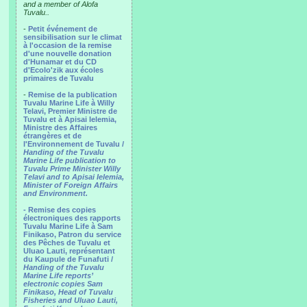
and a member of Alofa
Tuvalu..
-
Petit événement de
sensibilisation sur le climat
à l'occasion de la remise
d'une nouvelle donation
d'Hunamar et du CD
d'Ecolo'zik aux écoles
primaires de Tuvalu
-
Remise de la publication
Tuvalu Marine Life à Willy
Telavi, Premier Ministre de
Tuvalu et à Apisai Ielemia,
Ministre des Affaires
étrangères et de
l'Environnement de Tuvalu /
Handing of the Tuvalu
Marine Life publication to
Tuvalu Prime Minister Willy
Telavi and to Apisai Ielemia,
Minister of Foreign Affairs
and Environment.
- Remise des copies
électroniques des rapports
Tuvalu Marine Life à Sam
Finikaso, Patron du service
des Pêches de Tuvalu et
Uluao Lauti, représentant
du Kaupule de Funafuti /
Handing of the Tuvalu
Marine Life reports’
electronic copies Sam
Finikaso, Head of Tuvalu
Fisheries and Uluao Lauti,