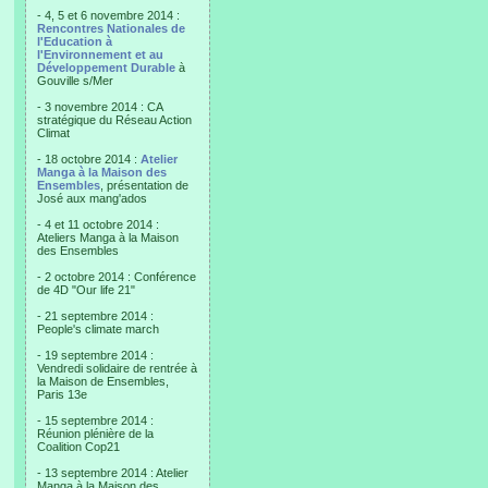
- 4, 5 et 6 novembre 2014 :
Rencontres Nationales de
l'Education à
l'Environnement et au
Développement Durable
à
Gouville s/Mer
- 3 novembre 2014 : CA
stratégique du Réseau Action
Climat
- 18 octobre 2014 :
Atelier
Manga à la Maison des
Ensembles
, présentation de
José aux mang'ados
- 4 et 11 octobre 2014 :
Ateliers Manga à la Maison
des Ensembles
- 2 octobre 2014 : Conférence
de 4D "Our life 21"
- 21 septembre 2014 :
People's climate march
- 19 septembre 2014 :
Vendredi solidaire de rentrée à
la Maison de Ensembles,
Paris 13e
- 15 septembre 2014 :
Réunion plénière de la
Coalition Cop21
- 13 septembre 2014 : Atelier
Manga à la Maison des