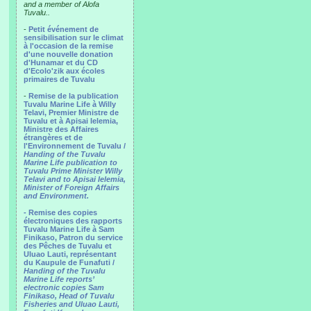
and a member of Alofa
Tuvalu..
-
Petit événement de
sensibilisation sur le climat
à l'occasion de la remise
d'une nouvelle donation
d'Hunamar et du CD
d'Ecolo'zik aux écoles
primaires de Tuvalu
-
Remise de la publication
Tuvalu Marine Life à Willy
Telavi, Premier Ministre de
Tuvalu et à Apisai Ielemia,
Ministre des Affaires
étrangères et de
l'Environnement de Tuvalu /
Handing of the Tuvalu
Marine Life publication to
Tuvalu Prime Minister Willy
Telavi and to Apisai Ielemia,
Minister of Foreign Affairs
and Environment.
- Remise des copies
électroniques des rapports
Tuvalu Marine Life à Sam
Finikaso, Patron du service
des Pêches de Tuvalu et
Uluao Lauti, représentant
du Kaupule de Funafuti /
Handing of the Tuvalu
Marine Life reports’
electronic copies Sam
Finikaso, Head of Tuvalu
Fisheries and Uluao Lauti,