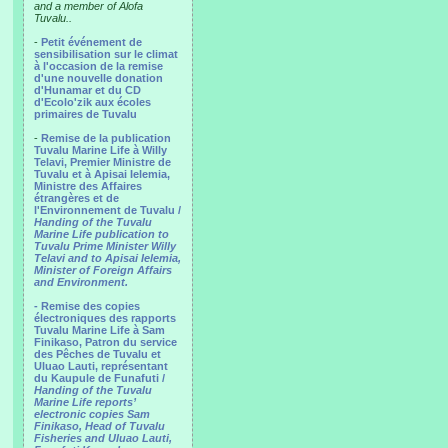
and a member of Alofa
Tuvalu..
-
Petit événement de
sensibilisation sur le climat
à l'occasion de la remise
d'une nouvelle donation
d'Hunamar et du CD
d'Ecolo'zik aux écoles
primaires de Tuvalu
-
Remise de la publication
Tuvalu Marine Life à Willy
Telavi, Premier Ministre de
Tuvalu et à Apisai Ielemia,
Ministre des Affaires
étrangères et de
l'Environnement de Tuvalu /
Handing of the Tuvalu
Marine Life publication to
Tuvalu Prime Minister Willy
Telavi and to Apisai Ielemia,
Minister of Foreign Affairs
and Environment.
- Remise des copies
électroniques des rapports
Tuvalu Marine Life à Sam
Finikaso, Patron du service
des Pêches de Tuvalu et
Uluao Lauti, représentant
du Kaupule de Funafuti /
Handing of the Tuvalu
Marine Life reports’
electronic copies Sam
Finikaso, Head of Tuvalu
Fisheries and Uluao Lauti,