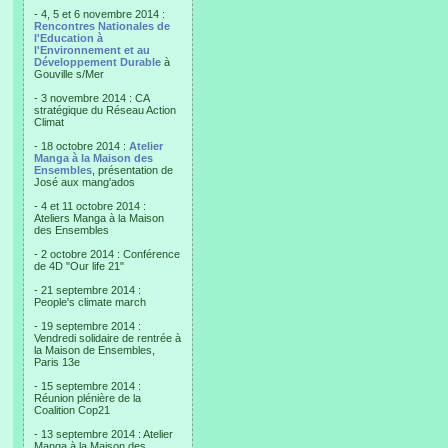
- 4, 5 et 6 novembre 2014 :
Rencontres Nationales de
l'Education à
l'Environnement et au
Développement Durable
à
Gouville s/Mer
- 3 novembre 2014 : CA
stratégique du Réseau Action
Climat
- 18 octobre 2014 :
Atelier
Manga à la Maison des
Ensembles
, présentation de
José aux mang'ados
- 4 et 11 octobre 2014 :
Ateliers Manga à la Maison
des Ensembles
- 2 octobre 2014 : Conférence
de 4D "Our life 21"
- 21 septembre 2014 :
People's climate march
- 19 septembre 2014 :
Vendredi solidaire de rentrée à
la Maison de Ensembles,
Paris 13e
- 15 septembre 2014 :
Réunion plénière de la
Coalition Cop21
- 13 septembre 2014 : Atelier
Manga à la Maison des