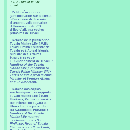
and a member of Alofa
Tuvalu..
-
Petit événement de
sensibilisation sur le climat
à l'occasion de la remise
d'une nouvelle donation
d'Hunamar et du CD
d'Ecolo'zik aux écoles
primaires de Tuvalu
-
Remise de la publication
Tuvalu Marine Life à Willy
Telavi, Premier Ministre de
Tuvalu et à Apisai Ielemia,
Ministre des Affaires
étrangères et de
l'Environnement de Tuvalu /
Handing of the Tuvalu
Marine Life publication to
Tuvalu Prime Minister Willy
Telavi and to Apisai Ielemia,
Minister of Foreign Affairs
and Environment.
- Remise des copies
électroniques des rapports
Tuvalu Marine Life à Sam
Finikaso, Patron du service
des Pêches de Tuvalu et
Uluao Lauti, représentant
du Kaupule de Funafuti /
Handing of the Tuvalu
Marine Life reports’
electronic copies Sam
Finikaso, Head of Tuvalu
Fisheries and Uluao Lauti,