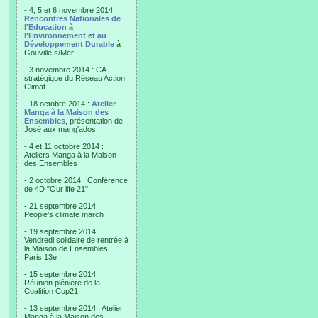
- 4, 5 et 6 novembre 2014 :
Rencontres Nationales de
l'Education à
l'Environnement et au
Développement Durable
à
Gouville s/Mer
- 3 novembre 2014 : CA
stratégique du Réseau Action
Climat
- 18 octobre 2014 :
Atelier
Manga à la Maison des
Ensembles
, présentation de
José aux mang'ados
- 4 et 11 octobre 2014 :
Ateliers Manga à la Maison
des Ensembles
- 2 octobre 2014 : Conférence
de 4D "Our life 21"
- 21 septembre 2014 :
People's climate march
- 19 septembre 2014 :
Vendredi solidaire de rentrée à
la Maison de Ensembles,
Paris 13e
- 15 septembre 2014 :
Réunion plénière de la
Coalition Cop21
- 13 septembre 2014 : Atelier
Manga à la Maison des